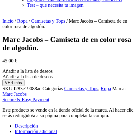
Test – que necesita tu imagen
Inicio
/
Ropa
/
Camisetas y Tops
/ Marc Jacobs – Camiseta de en
color rosa de algodón.
Marc Jacobs – Camiseta de en color rosa
de algodón.
45,00
€
Añadir a la lista de deseos
Añadir a la lista de deseos
VER más
SKU
f283e19088ac
Categorías
Camisetas y Tops
,
Ropa
Marca:
Marc Jacobs
Secure & Easy Payment
Este producto se vende en la tienda oficial de la marca. Al hacer clic,
serás redirigido/a a su página para completar la compra.
Descripción
Información adicional