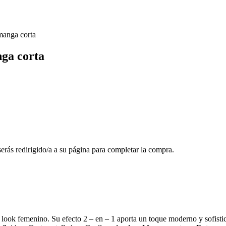
manga corta
nga corta
 serás redirigido/a a su página para completar la compra.
un look femenino. Su efecto 2 – en – 1 aporta un toque moderno y sofisti