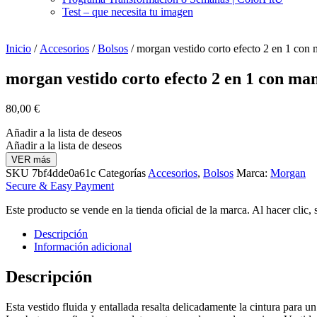
Test – que necesita tu imagen
Inicio
/
Accesorios
/
Bolsos
/ morgan vestido corto efecto 2 en 1 con 
morgan vestido corto efecto 2 en 1 con ma
80,00
€
Añadir a la lista de deseos
Añadir a la lista de deseos
VER más
SKU
7bf4dde0a61c
Categorías
Accesorios
,
Bolsos
Marca:
Morgan
Secure & Easy Payment
Este producto se vende en la tienda oficial de la marca. Al hacer clic,
Descripción
Información adicional
Descripción
Esta vestido fluida y entallada resalta delicadamente la cintura para 