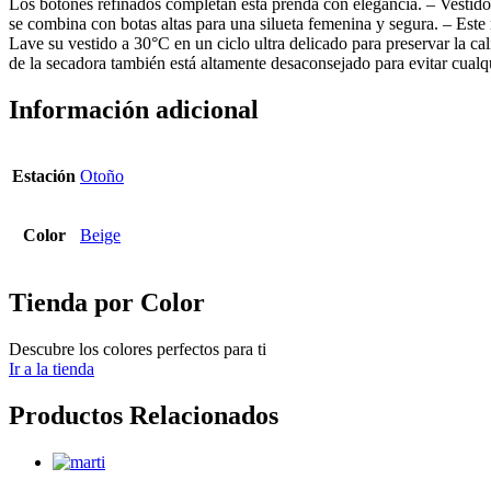
Los botones refinados completan esta prenda con elegancia. – Vestido
se combina con botas altas para una silueta femenina y segura. – Este
Lave su vestido a 30°C en un ciclo ultra delicado para preservar la ca
de la secadora también está altamente desaconsejado para evitar cualq
Información adicional
Estación
Otoño
Color
Beige
Tienda por Color
Descubre los colores perfectos para ti
Ir a la tienda
Productos Relacionados