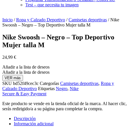
Test – que necesita tu imagen
Inicio
/
Ropa y Calzado Deportivo
/
Camisetas deportivas
/ Nike
Swoosh – Negro – Top Deportivo Mujer talla M
Nike Swoosh – Negro – Top Deportivo
Mujer talla M
24,99
€
Añadir a la lista de deseos
Añadir a la lista de deseos
VER más
SKU
bd52f49cec3c
Categorías
Camisetas deportivas
,
Ropa y
Calzado Deportivo
Etiquetas
Negro
,
Nike
Secure & Easy Payment
Este producto se vende en la tienda oficial de la marca. Al hacer clic,
serás redirigido/a a su página para completar la compra.
Descripción
Información adicional