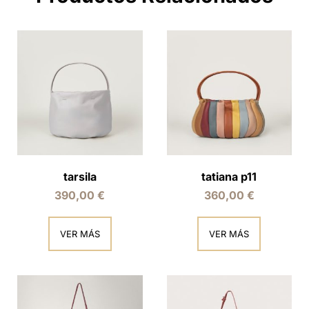
tarsila
tatiana p11
390,00
€
360,00
€
VER MÁS
VER MÁS