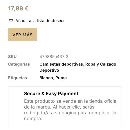
17,99
€
Añadir a la lista de deseos
VER MÁS
SKU
479885a437f2
Categorías
Camisetas deportivas
,
Ropa y Calzado
Deportivo
Etiquetas
Blanco
,
Puma
Secure & Easy Payment
Este producto se vende en la tienda oficial
de la marca. Al hacer clic, serás
redirigido/a a su página para completar la
compra.