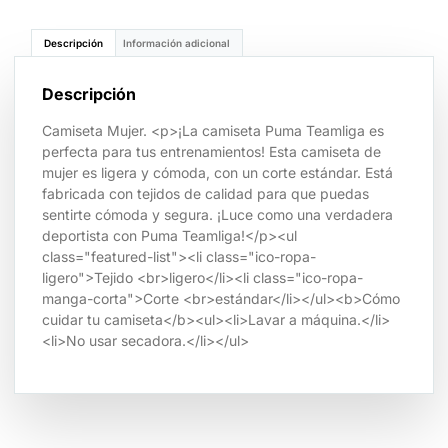
Descripción
Información adicional
Descripción
Camiseta Mujer. <p>¡La camiseta Puma Teamliga es
perfecta para tus entrenamientos! Esta camiseta de
mujer es ligera y cómoda, con un corte estándar. Está
fabricada con tejidos de calidad para que puedas
sentirte cómoda y segura. ¡Luce como una verdadera
deportista con Puma Teamliga!</p><ul
class="featured-list"><li class="ico-ropa-
ligero">Tejido <br>ligero</li><li class="ico-ropa-
manga-corta">Corte <br>estándar</li></ul><b>Cómo
cuidar tu camiseta</b><ul><li>Lavar a máquina.</li>
<li>No usar secadora.</li></ul>