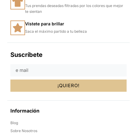
Tus prendas deseadas filtradas por los colores que mejor
te sientan
Vístete para brillar
Saca el máximo partido a tu belleza
Suscríbete
¡QUIERO!
Información
Blog
Sobre Nosotros