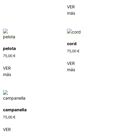
VER
más
cord
pelota
75,00
€
75,00
€
VER
VER
más
más
campanella
75,00
€
VER