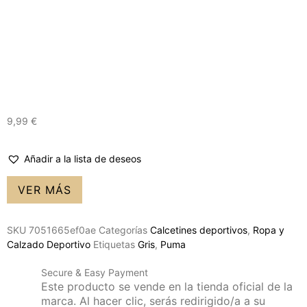
9,99
€
Añadir a la lista de deseos
VER MÁS
SKU
7051665ef0ae
Categorías
Calcetines deportivos
,
Ropa y
Calzado Deportivo
Etiquetas
Gris
,
Puma
Secure & Easy Payment
Este producto se vende en la tienda oficial de la
marca. Al hacer clic, serás redirigido/a a su