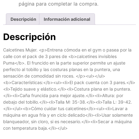
página para completar la compra.
Descripción
Información adicional
Descripción
Calcetines Mujer. <p>Entrena cómoda en el gym o pasea por la
calle con el pack de 3 pares de <b>calcetines invisibles
Puma</b>. El fruncido en la parte superior permite un ajuste
perfecto al tobillo y las costuras planas en la puntera, una
sensación de comodidad sin roces. </p><ul></ul>
<b>Características:</b><ul><li>El pack cuenta con 3 pares.</li>
<li>Tejido suave y elástico.</li><li>Costura plana en la puntera.
</li><li>Caña fruncida para mejor ajuste.</li><li>Altura: por
debajo del tobillo.</li><li>Talla M: 35-38.</li><li>Talla L: 39-42.
</li></ul><b>Cómo cuidar tus calcetines</b><ul><li>Lavar a
máquina en agua fría y en ciclo delicado</li><li>Usar solamente
blanqueador, sin cloro, si es necesario.</li><li>Secar a máquina
con temperatura baja.</li></ul>