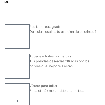
más
Realiza el test gratis
Descubre cuál es tu estación de colorimetría
Accede a todas las marcas
Tus prendas deseadas filtradas por los
colores que mejor te sientan
Vístete para brillar
Saca el máximo partido a tu belleza