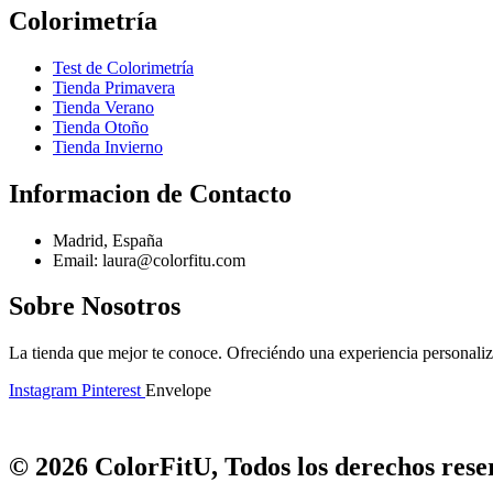
Colorimetría
Test de Colorimetría
Tienda Primavera
Tienda Verano
Tienda Otoño
Tienda Invierno
Informacion de Contacto
Madrid, España
Email: laura@colorfitu.com
Sobre Nosotros
La tienda que mejor te conoce. Ofreciéndo una experiencia personali
Instagram
Pinterest
Envelope
© 2026 ColorFitU, Todos los derechos reser