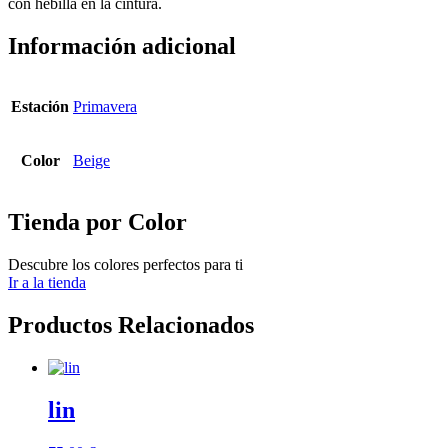
con hebilla en la cintura.
Información adicional
Estación
Primavera
Color
Beige
Tienda por Color
Descubre los colores perfectos para ti
Ir a la tienda
Productos Relacionados
lin