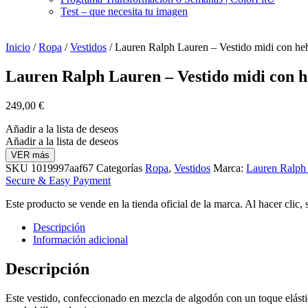
Test – que necesita tu imagen
Inicio
/
Ropa
/
Vestidos
/ Lauren Ralph Lauren – Vestido midi con heb
Lauren Ralph Lauren – Vestido midi con he
249,00
€
Añadir a la lista de deseos
Añadir a la lista de deseos
VER más
SKU
1019997aaf67
Categorías
Ropa
,
Vestidos
Marca:
Lauren Ralph
Secure & Easy Payment
Este producto se vende en la tienda oficial de la marca. Al hacer clic,
Descripción
Información adicional
Descripción
Este vestido, confeccionado en mezcla de algodón con un toque elástic