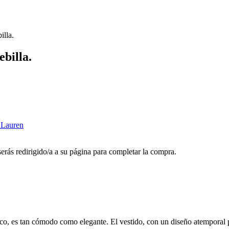
illa.
billa.
 Lauren
 serás redirigido/a a su página para completar la compra.
o, es tan cómodo como elegante. El vestido, con un diseño atemporal por