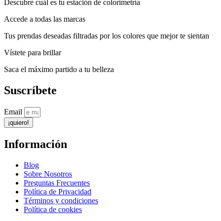
Descubre cuál es tu estación de colorimetría
Accede a todas las marcas
Tus prendas deseadas filtradas por los colores que mejor te sientan
Vístete para brillar
Saca el máximo partido a tu belleza
Suscríbete
Email
¡quiero!
Información
Blog
Sobre Nosotros
Preguntas Frecuentes
Política de Privacidad
Términos y condiciones
Política de cookies