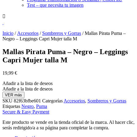
Test – que necesita tu imagen
Inicio
/
Accesorios
/
Sombreros y Gorras
/ Mallas Pirata Puma –
Negro – Leggings Capri Mujer talla M
Mallas Pirata Puma – Negro – Leggings
Capri Mujer talla M
19,99
€
Añadir a la lista de deseos
Añadir a la lista de deseos
VER más
SKU
82f63bfbe601
Categorías
Accesorios
,
Sombreros y Gorras
Etiquetas
Negro
,
Puma
Secure & Easy Payment
Este producto se vende en la tienda oficial de la marca. Al hacer clic,
serás redirigido/a a su página para completar la compra.