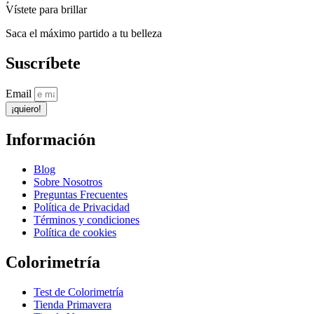
Vístete para brillar
Saca el máximo partido a tu belleza
Suscríbete
Email
¡quiero!
Información
Blog
Sobre Nosotros
Preguntas Frecuentes
Política de Privacidad
Términos y condiciones
Política de cookies
Colorimetría
Test de Colorimetría
Tienda Primavera