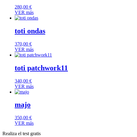
280,00
€
VER más
toti ondas
370,00
€
VER más
toti patchwork11
340,00
€
VER más
majo
350,00
€
VER más
Realiza el test gratis